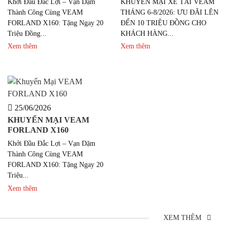
Khởi Đầu Đắc Lợi – Vạn Dặm
KHUYẾN MẠI XE TẢI VEAM
Thành Công Cùng VEAM
THÁNG 6-8/2026: ƯU ĐÃI LÊN
FORLAND X160: Tặng Ngay 20
ĐẾN 10 TRIỆU ĐỒNG CHO
Triệu Đồng...
KHÁCH HÀNG...
Xem thêm
Xem thêm
25/06/2026
KHUYẾN MẠI VEAM
FORLAND X160
Khởi Đầu Đắc Lợi – Vạn Dặm
Thành Công Cùng VEAM
FORLAND X160: Tặng Ngay 20
Triệu...
Xem thêm
XEM THÊM