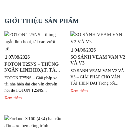
GIỚI THIỆU SẢN PHẨM
04/06/2026
07/08/2026
SO SÁNH VEAM VAN V2
VÀ V3
FOTON T25NS – THÙNG
NGẮN LINH HOẠT, TẢI
SO SÁNH VEAM VAN V2 VÀ
CAO VƯỢT TRỘI
V3 – GIẢI PHÁP CHO VẬN
FOTON T25NS – Giải pháp xe
TẢI HIỆN ĐẠI Trong bối...
tải nhẹ hiện đại cho vận chuyển
nội đô FOTON T25NS...
Xem thêm
Xem thêm