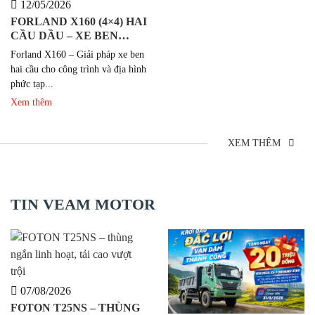
12/05/2026
FORLAND X160 (4×4) HAI
CẦU DẦU – XE BEN
CÔNG TRÌNH
Forland X160 – Giải pháp xe ben
hai cầu cho công trình và địa hình
phức tạp...
Xem thêm
XEM THÊM
TIN VEAM MOTOR
07/08/2026
FOTON T25NS – THÙNG