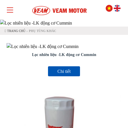
TRANG CHỦ
»
PHỤ TÙNG KHÁC
Lọc nhiên liệu -LK động cơ Cummin
Chi tiết