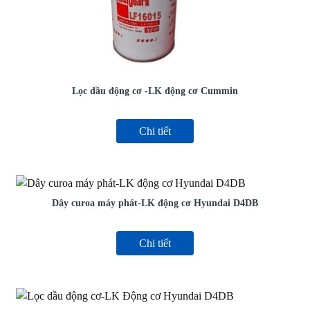
Lọc dầu động cơ -LK động cơ Cummin
Chi tiết
Dây curoa máy phát-LK động cơ Hyundai D4DB
Chi tiết