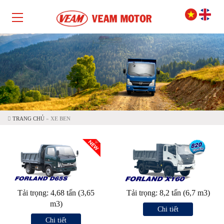
TRANG CHỦ
»
XE BEN
Tải trọng: 4,68 tấn (3,65
Tải trọng: 8,2 tấn (6,7 m3)
m3)
Chi tiết
Chi tiết