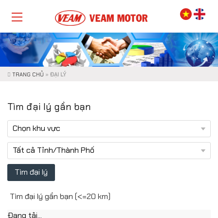
TRANG CHỦ
»
ĐẠI LÝ
Tìm đại lý gần bạn
Tìm đại lý gần bạn (<=20 km)
Đang tải...