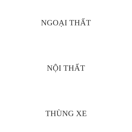
NGOẠI THẤT
NỘI THẤT
THÙNG XE