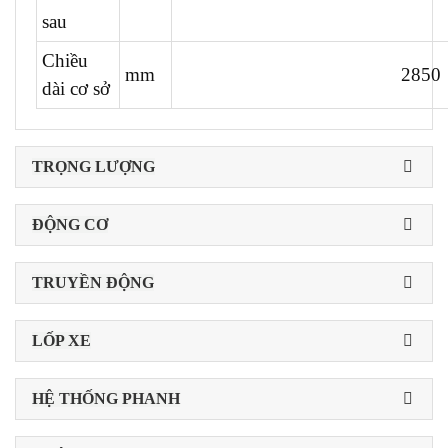
sau
Chiều
mm
2850
dài cơ sở
TRỌNG LƯỢNG
ĐỘNG CƠ
TRUYỀN ĐỘNG
LỐP XE
HỆ THỐNG PHANH