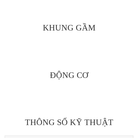
KHUNG GẦM
ĐỘNG CƠ
THÔNG SỐ KỸ THUẬT