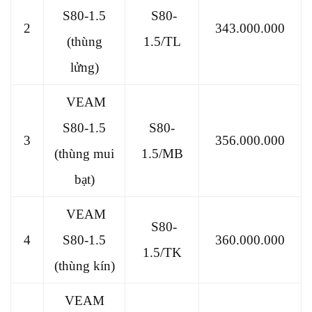
S80-1.5
S80-
2
343.000.000
(thùng
1.5/TL
lửng)
VEAM
S80-1.5
S80-
3
356.000.000
(thùng mui
1.5/MB
bạt)
VEAM
S80-
4
S80-1.5
360.000.000
1.5/TK
(thùng kín)
VEAM