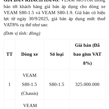
báo tới khách hàng giá bán áp dụng cho dòng xe
VEAM S80-1.5 và VEAM S80-1.9.
Giá
bán có hiệu
lực từ ngày 30/9/2025, giá bán áp dụng mức thuế
VAT8% cụ thể như sau:
(Đơn vị tính: đồng)
Giá bán (Đã
TT
Dòng xe
Số loại
bao gồm VAT
8%)
VEAM
1
S80-1.5
S80-1.5
325.000.000
(Chassis)
VEAM