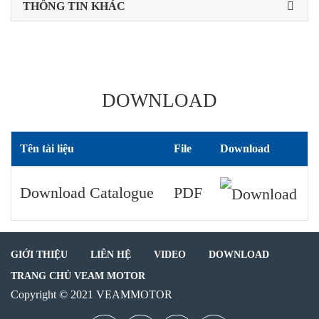
THÔNG TIN KHÁC
DOWNLOAD
Tên tài liệu
File
Download
Download Catalogue
PDF
GIỚI THIỆU
LIÊN HỆ
VIDEO
DOWNLOAD
TRANG CHỦ VEAM MOTOR
Copyright © 2021 VEAMMOTOR