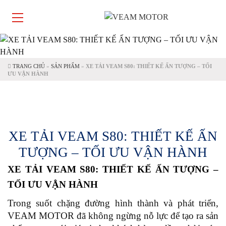
TRANG CHỦ
»
SẢN PHẨM
»
XE TẢI VEAM S80: THIẾT KẾ ẤN TƯỢNG – TỐI
ƯU VẬN HÀNH
XE TẢI VEAM S80: THIẾT KẾ ẤN
TƯỢNG – TỐI ƯU VẬN HÀNH
XE TẢI VEAM S80: THIẾT KẾ ẤN TƯỢNG –
TỐI ƯU VẬN HÀNH
Trong suốt chặng đường hình thành và phát triển,
VEAM MOTOR đã không ngừng nỗ lực để tạo ra sản