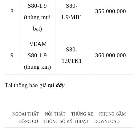
S80-1.9
S80-
8
356.000.000
(thùng mui
1.9/MB1
bạt)
VEAM
S80-
9
S80-1.9
360.000.000
1.9/TK1
(thùng kín)
Tải thông báo giá
tại đây
NGOẠI THẤT
NỘI THẤT
THÙNG XE
KHUNG GẦM
ĐỘNG CƠ
THÔNG SỐ KỸ THUẬT
DOWNLOAD