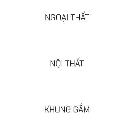
NGOẠI THẤT
NỘI THẤT
KHUNG GẦM