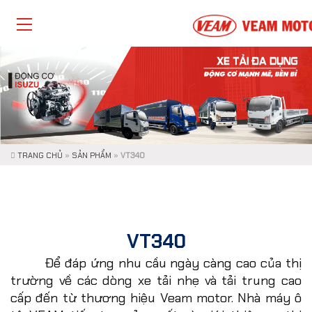
TRANG CHỦ
»
SẢN PHẨM
»
VT340
VT340
Để đáp ứng nhu cầu ngày càng cao của thị
trường về các dòng xe tải nhẹ và tải trung cao
cấp đến từ thương hiệu Veam motor. Nhà máy ô