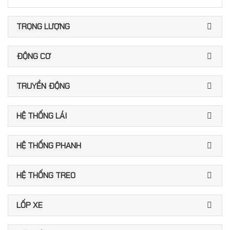
TRỌNG LƯỢNG
ĐỘNG CƠ
TRUYỀN ĐỘNG
HỆ THỐNG LÁI
HỆ THỐNG PHANH
HỆ THỐNG TREO
LỐP XE