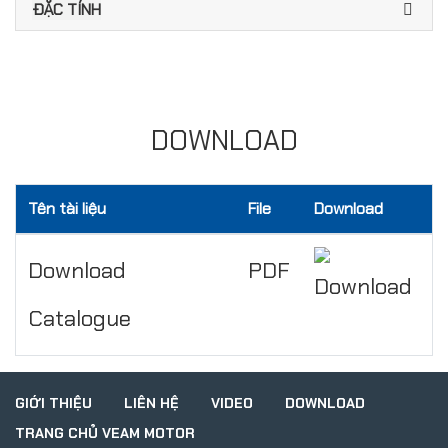
ĐẶC TÍNH
DOWNLOAD
Tên tài liệu
File
Download
Download
PDF
Catalogue
GIỚI THIỆU
LIÊN HỆ
VIDEO
DOWNLOAD
TRANG CHỦ VEAM MOTOR