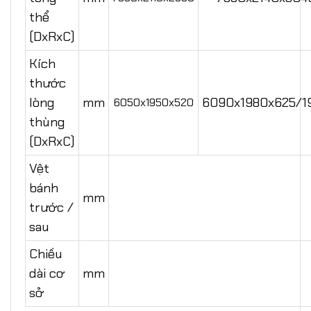
thể
(DxRxC)
Kích
thước
lòng
mm
6090x1980x625/1
6050x1950x520
thùng
(DxRxC)
Vệt
bánh
mm
trước /
sau
Chiều
dài cơ
mm
sở