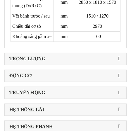
mm
2850 x 1810 x 1570
thùng (DxRxC)
Vệt bánh trước / sau
mm
1510 / 1270
Chiều dài cơ sở
mm
2970
Khoảng sáng gầm xe
mm
160
TRỌNG LƯỢNG
ĐỘNG CƠ
TRUYỀN ĐỘNG
HỆ THỐNG LÁI
HỆ THỐNG PHANH