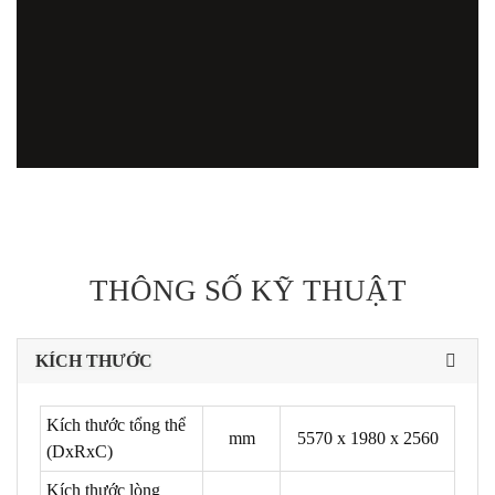
THÔNG SỐ KỸ THUẬT
KÍCH THƯỚC
Kích thước tổng thể
mm
5570 x 1980 x 2560
(DxRxC)
Kích thước lòng