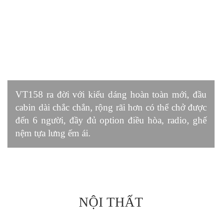
VT158 ra đời với kiểu dáng hoàn toàn mới, đầu
cabin dài chắc chắn, rộng rãi hơn có thể chở được
đến 6 người, đầy đủ option điều hòa, radio, ghế
nệm tựa lưng ếm ái.
NỘI THẤT