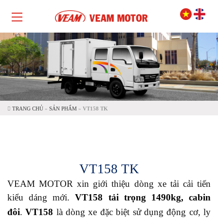
TRANG CHỦ
»
SẢN PHẨM
»
VT158 TK
VT158 TK
VEAM MOTOR xin giới thiệu dòng xe tải cải tiến
kiểu dáng mới.
VT158 tải trọng 1490kg, cabin
đôi
.
VT158
là dòng xe đặc biệt sử dụng động cơ, ly