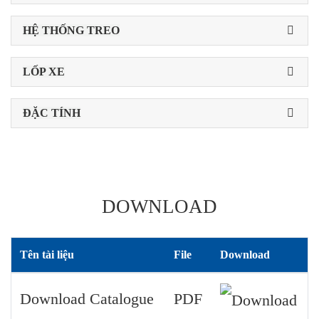
HỆ THỐNG TREO
LỐP XE
ĐẶC TÍNH
DOWNLOAD
Tên tài liệu
File
Download
Download Catalogue
PDF