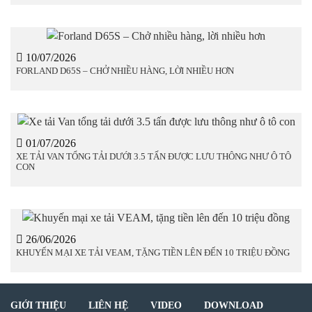
10/07/2026
FORLAND D65S – CHỞ NHIỀU HÀNG, LỜI NHIỀU HƠN
01/07/2026
XE TẢI VAN TỔNG TẢI DƯỚI 3.5 TẤN ĐƯỢC LƯU THÔNG NHƯ Ô TÔ
CON
26/06/2026
KHUYẾN MẠI XE TẢI VEAM, TẶNG TIỀN LÊN ĐẾN 10 TRIỆU ĐỒNG
GIỚI THIỆU
LIÊN HỆ
VIDEO
DOWNLOAD