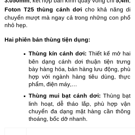
3.050mm
, kết hợp bán kính quay vòng chỉ
5,4m
,
Foton T25
thùng cánh dơi
cho khả năng di
chuyển mượt mà ngay cả trong những con phố
nhỏ hẹp.
Hai phiên bản thùng tiện dụng:
Thùng kín cánh dơi:
Thiết kế mở hai
bên dạng cánh dơi thuận tiện trưng
bày hàng hóa, bán hàng lưu động, phù
hợp với ngành hàng tiêu dùng, thực
phẩm, điện máy,…
Thùng mui bạt cánh dơi:
Thùng bạt
linh hoạt, dễ tháo lắp, phù hợp vận
chuyển đa dạng mặt hàng cần thông
thoáng, bốc dỡ nhanh.