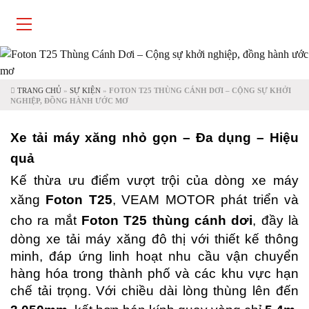
TRANG CHỦ
»
SỰ KIỆN
»
FOTON T25 THÙNG CÁNH DƠI – CỘNG SỰ KHỞI
NGHIỆP, ĐỒNG HÀNH ƯỚC MƠ
Xe tải máy xăng nhỏ gọn – Đa dụng – Hiệu
quả
Kế thừa ưu điểm vượt trội của dòng xe máy
xăng
Foton T25
, VEAM MOTOR phát triển và
cho ra mắt
Foton T25
thùng cánh dơi
, đầy là
dòng xe tải máy xăng đô thị với thiết kế thông
minh, đáp ứng linh hoạt nhu cầu vận chuyển
hàng hóa trong thành phố và các khu vực hạn
chế tải trọng. Với chiều dài lòng thùng lên đến