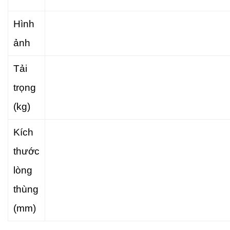
Hình
ảnh
Tải
trọng
(kg)
Kích
thước
lòng
thùng
(mm)